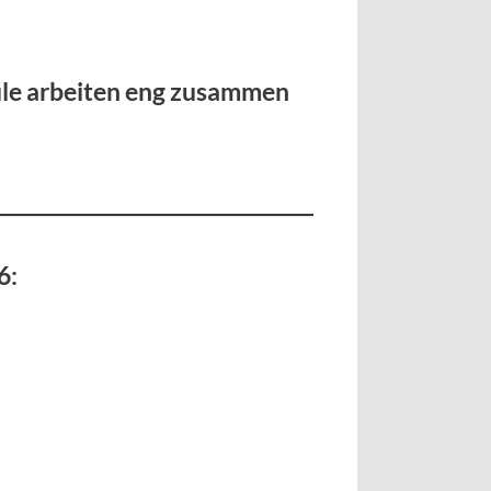
ule arbeiten eng zusammen
6: