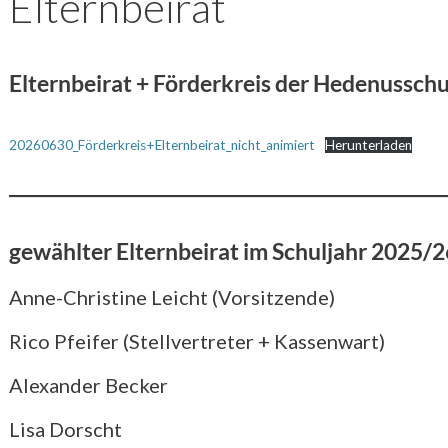
Elternbeirat
Elternbeirat + Förderkreis der Hedenussch
20260630_Förderkreis+Elternbeirat_nicht_animiert
Herunterladen
gewählter Elternbeirat im Schuljahr 2025/2
Anne-Christine Leicht (Vorsitzende)
Rico Pfeifer (Stellvertreter + Kassenwart)
Alexander Becker
Lisa Dorscht