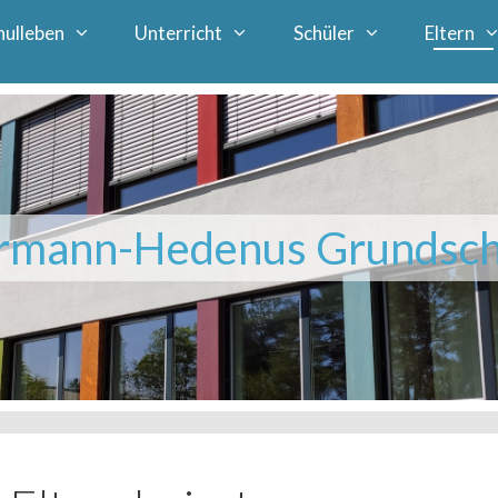
hulleben
Unterricht
Schüler
Eltern