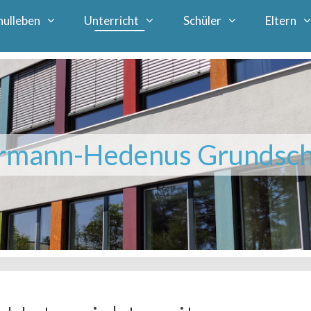
hulleben
Unterricht
Schüler
Eltern