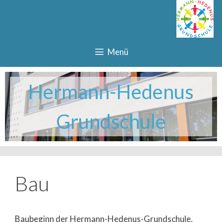
Zum
Inhalt
springen
Menü
Bau
Baubeginn der Hermann-Hedenus-Grundschule,