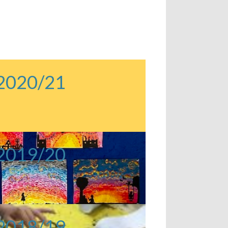
 2020/21
 2019/20
 2018/19