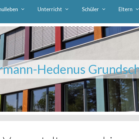
hulleben
Unterricht
Schüler
Eltern