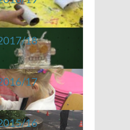
 2017/18
 2016/17
 2015/16