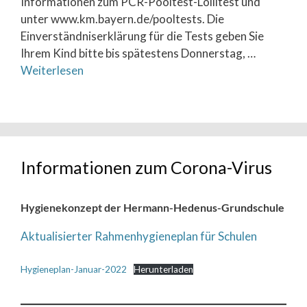
Informationen zum PCR-Pooltest-Lollitest und
unter www.km.bayern.de/pooltests. Die
Einverständniserklärung für die Tests geben Sie
Ihrem Kind bitte bis spätestens Donnerstag, …
Weiterlesen
Informationen zum Corona-Virus
Hygienekonzept der Hermann-Hedenus-Grundschule
Aktualisierter Rahmenhygieneplan für Schulen
Hygieneplan-Januar-2022
Herunterladen