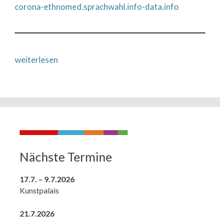
corona-ethnomed.sprachwahl.info-data.info
weiterlesen
Nächste Termine
17.7. – 9.7.2026
Kunstpalais
21.7.2026